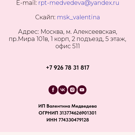
E-mail:
rpt-medvedeva@yandex.ru
Скайп:
msk_valentina
Адрес: Москва, м. Алексеевская,
пр.Мира 101в, 1 корп, 2 подъезд, 5 этаж,
офис 511
+7 926 78 31 817
ИП Валентина Медведева
ОГРНИП 313774626901301
ИНН 774330479128