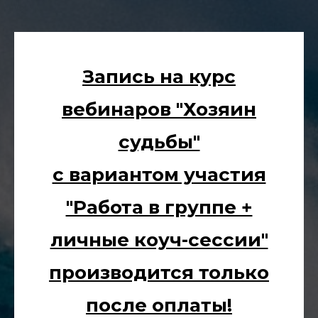
Запись на курс
вебинаров "Хозяин
судьбы"
с вариантом участия
"Работа в группе +
личные коуч-сессии"
производится только
после оплаты!