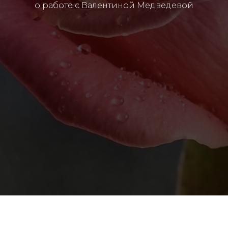
о работе с Валентиной Медведевой